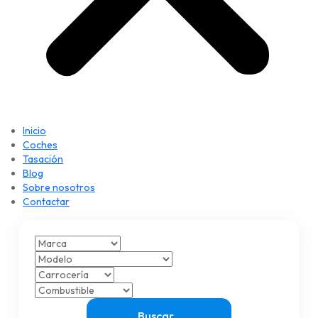
Inicio
Coches
Tasación
Blog
Sobre nosotros
Contactar
Buscar