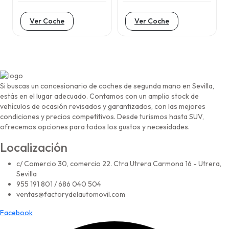
Ver Coche
Ver Coche
Si buscas un concesionario de coches de segunda mano en Sevilla,
estás en el lugar adecuado. Contamos con un amplio stock de
vehículos de ocasión revisados y garantizados, con las mejores
condiciones y precios competitivos. Desde turismos hasta SUV,
ofrecemos opciones para todos los gustos y necesidades.
Localización
c/ Comercio 30, comercio 22. Ctra Utrera Carmona 16 - Utrera,
Sevilla
955 191 801 / 686 040 504
ventas@factorydelautomovil.com
Facebook