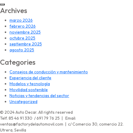
Archives
marzo 2026
febrero 2026
noviembre 2025
octubre 2025
septiembre 2025
agosto 2025
Categories
Consejos de conducción y mantenimiento
Experiencia del cliente
Modelos y tecnología
Movilidad sostenible
Noticias y tendencias del sector
Uncategorized
© 2024 Auto Decar. All rights reserved
Telf. 85 46 91 330 / 691 79 76 25 | Email:
ventas@factorydelautomovil.com | c/ Comercio 30, comercio 22.
Utrera, Sevilla