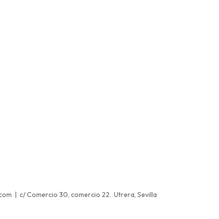
.com | c/ Comercio 30, comercio 22. Utrera, Sevilla