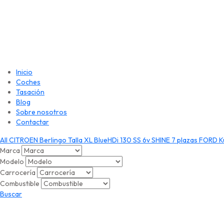
Inicio
Coches
Tasación
Blog
Sobre nosotros
Contactar
All
CITROEN Berlingo Talla XL BlueHDi 130 SS 6v SHINE 7 plazas
FORD Ku
Marca
Modelo
Carrocería
Combustible
Buscar