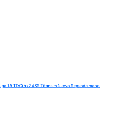
ga 1.5 TDCi 4x2 ASS Titanium
Nuevo
Segunda mano