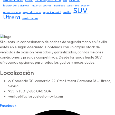
factory-del-automovil
mejores-coches
movilidad-sostenible
ocasion
SUV
poco-consumo
segunda mano
seguridad-vial
sevilla
Utrera
venta coches
Si buscas un concesionario de coches de segunda mano en Sevilla,
estás en el lugar adecuado. Contamos con un amplio stock de
vehículos de ocasión revisados y garantizados, con las mejores
condiciones y precios competitivos. Desde turismos hasta SUV,
ofrecemos opciones para todos los gustos y necesidades.
Localización
c/ Comercio 30, comercio 22. Ctra Utrera Carmona 16 - Utrera,
Sevilla
955 191 801 / 686 040 504
ventas@factorydelautomovil.com
Facebook