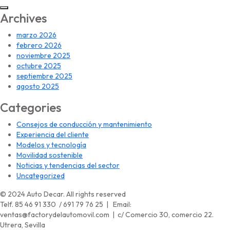
Archives
marzo 2026
febrero 2026
noviembre 2025
octubre 2025
septiembre 2025
agosto 2025
Categories
Consejos de conducción y mantenimiento
Experiencia del cliente
Modelos y tecnología
Movilidad sostenible
Noticias y tendencias del sector
Uncategorized
© 2024 Auto Decar. All rights reserved
Telf. 85 46 91 330 / 691 79 76 25 | Email:
ventas@factorydelautomovil.com | c/ Comercio 30, comercio 22.
Utrera, Sevilla