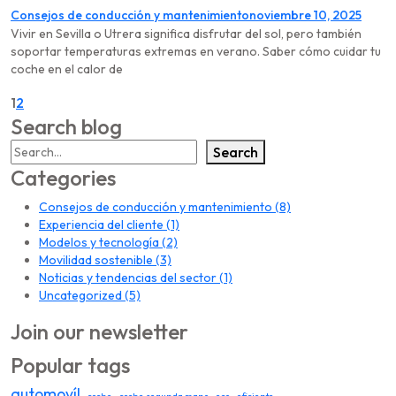
Consejos de conducción y mantenimiento
noviembre 10, 2025
Vivir en Sevilla o Utrera significa disfrutar del sol, pero también
soportar temperaturas extremas en verano. Saber cómo cuidar tu
coche en el calor de
1
2
Search blog
Search
Categories
Consejos de conducción y mantenimiento
(8)
Experiencia del cliente
(1)
Modelos y tecnología
(2)
Movilidad sostenible
(3)
Noticias y tendencias del sector
(1)
Uncategorized
(5)
Join our newsletter
Popular tags
automovíl
coche
coche segunda mano
eco
eficiente