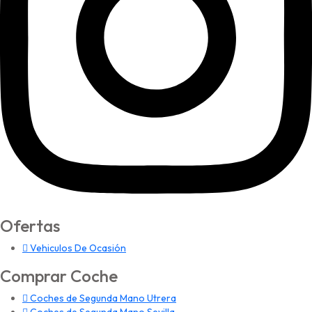
Ofertas
Vehiculos De Ocasión
Comprar Coche
Coches de Segunda Mano Utrera
Coches de Segunda Mano Sevilla