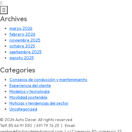
Archives
marzo 2026
febrero 2026
noviembre 2025
octubre 2025
septiembre 2025
agosto 2025
Categories
Consejos de conducción y mantenimiento
Experiencia del cliente
Modelos y tecnología
Movilidad sostenible
Noticias y tendencias del sector
Uncategorized
© 2024 Auto Decar. All rights reserved
Telf. 85 46 91 330 / 691 79 76 25 | Email:
ventas@factorydelautomovil.com | c/ Comercio 30, comercio 22.