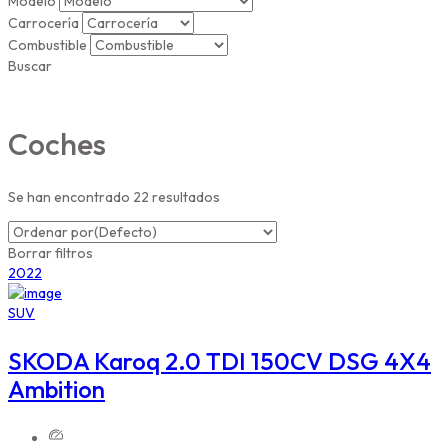
Modelo
Carrocería
Combustible
Buscar
Coches
Se han encontrado
22
resultados
Borrar filtros
2022
SUV
SKODA Karoq 2.0 TDI 150CV DSG 4X4
Ambition