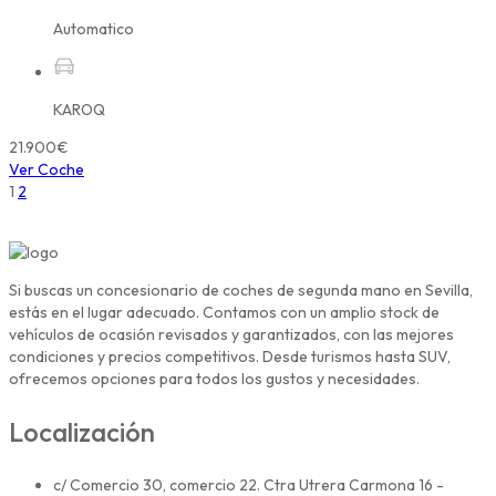
Automatico
KAROQ
21.900€
Ver Coche
1
2
Si buscas un concesionario de coches de segunda mano en Sevilla,
estás en el lugar adecuado. Contamos con un amplio stock de
vehículos de ocasión revisados y garantizados, con las mejores
condiciones y precios competitivos. Desde turismos hasta SUV,
ofrecemos opciones para todos los gustos y necesidades.
Localización
c/ Comercio 30, comercio 22. Ctra Utrera Carmona 16 -