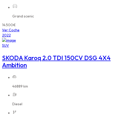
Grand scenic
14.500€
Ver Coche
2022
SUV
SKODA Karoq 2.0 TDI 150CV DSG 4X4
Ambition
46889 km
Diesel