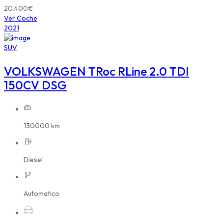
20.400€
Ver Coche
2021
SUV
VOLKSWAGEN TRoc RLine 2.0 TDI
150CV DSG
130000 km
Diesel
Automatico