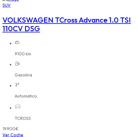
SUV
VOLKSWAGEN TCross Advance 1.0 TSI
110CV DSG
9100 km
Gasolina
Automatico
TCROSS
19.900€
Ver Coche