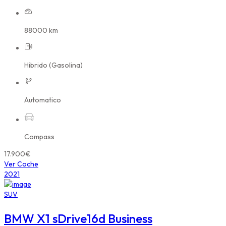
88000 km
Hibrido (Gasolina)
Automatico
Compass
17.900€
Ver Coche
2021
SUV
BMW X1 sDrive16d Business