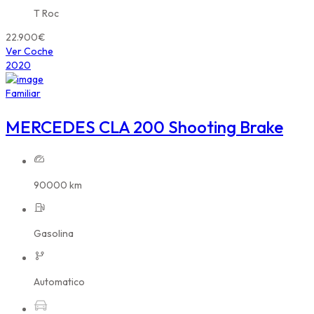
T Roc
22.900€
Ver Coche
2020
Familiar
MERCEDES CLA 200 Shooting Brake
90000 km
Gasolina
Automatico