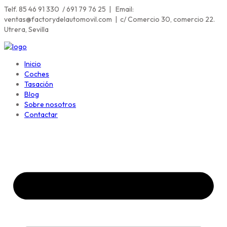
Telf. 85 46 91 330 / 691 79 76 25 | Email:
ventas@factorydelautomovil.com | c/ Comercio 30, comercio 22.
Utrera, Sevilla
Inicio
Coches
Tasación
Blog
Sobre nosotros
Contactar