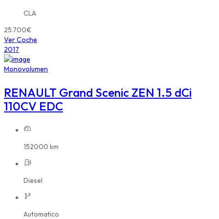
CLA
25.700€
Ver Coche
2017
Monovolumen
RENAULT Grand Scenic ZEN 1.5 dCi
110CV EDC
152000 km
Diesel
Automatico