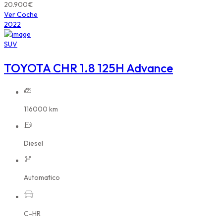
20.900€
Ver Coche
2022
SUV
TOYOTA CHR 1.8 125H Advance
116000 km
Diesel
Automatico
C-HR