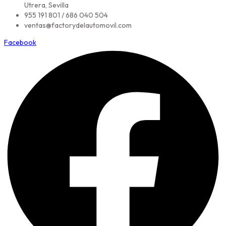
Utrera, Sevilla
955 191 801 / 686 040 504
ventas@factorydelautomovil.com
Facebook