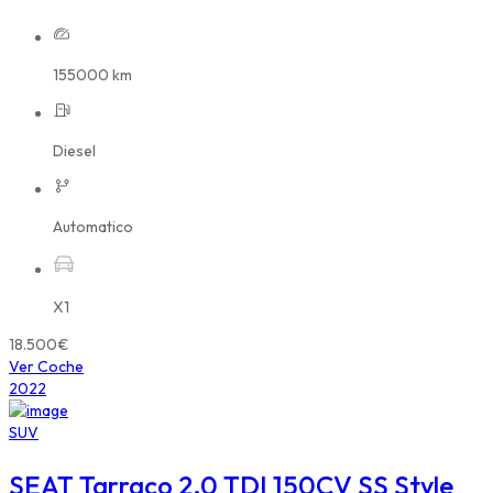
155000 km
Diesel
Automatico
X1
18.500€
Ver Coche
2022
SUV
SEAT Tarraco 2.0 TDI 150CV SS Style