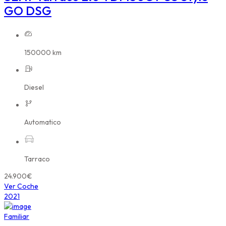
GO DSG
150000 km
Diesel
Automatico
Tarraco
24.900€
Ver Coche
2021
Familiar