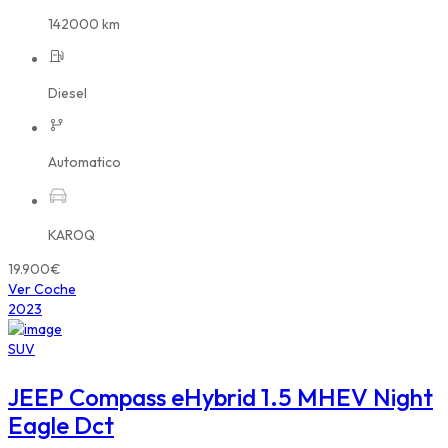
142000 km
Diesel
Automatico
KAROQ
19.900€
Ver Coche
2023
SUV
JEEP Compass eHybrid 1.5 MHEV Night
Eagle Dct