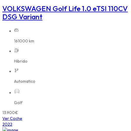
VOLKSWAGEN Golf Life 1.0 eTSI 110CV
DSG Variant
161000 km
Hibrido
Automatico
Golf
13.900€
Ver Coche
2022