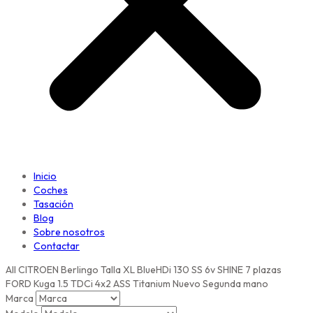
Inicio
Coches
Tasación
Blog
Sobre nosotros
Contactar
All
CITROEN Berlingo Talla XL BlueHDi 130 SS 6v SHINE 7 plazas
FORD Kuga 1.5 TDCi 4x2 ASS Titanium
Nuevo
Segunda mano
Marca