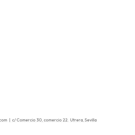
.com | c/ Comercio 30, comercio 22. Utrera, Sevilla