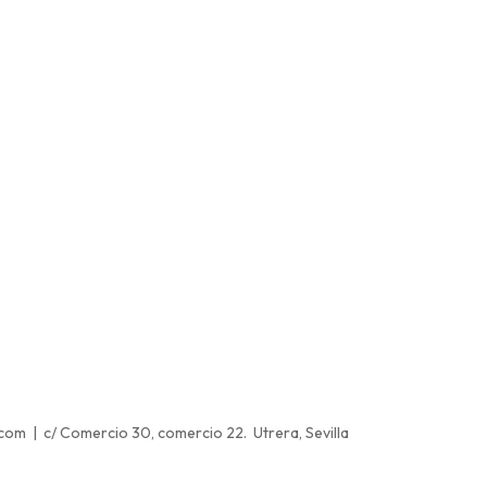
.com | c/ Comercio 30, comercio 22. Utrera, Sevilla