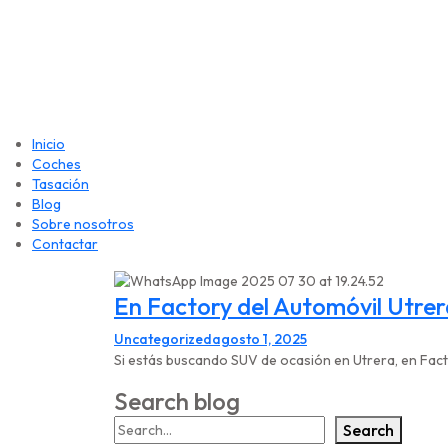
Inicio
Coches
Tasación
Blog
Sobre nosotros
Contactar
En Factory del Automóvil Utrer
Uncategorized
agosto 1, 2025
Si estás buscando SUV de ocasión en Utrera, en Facto
Search blog
Search